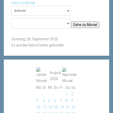
Gehe zu Monat
Gehe zu Monat
Sonntag, 28. September 2025
Es wurden keine Events gefunden
August
2026
Mo
Di
Mi
Do
Fr
Sa
So
1
2
3
4
5
6
7
8
9
10
11
12
13
14
15
16