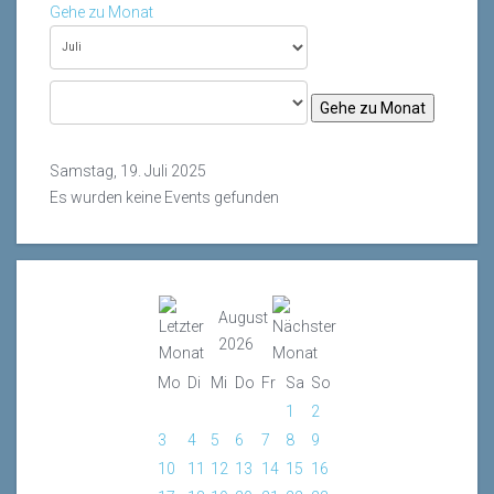
Gehe zu Monat
Gehe zu Monat
Samstag, 19. Juli 2025
Es wurden keine Events gefunden
August
2026
Mo
Di
Mi
Do
Fr
Sa
So
1
2
3
4
5
6
7
8
9
10
11
12
13
14
15
16